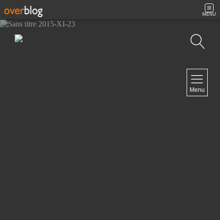
MENU
Recherche
NAVIGATION
Menu
Accueil
Contact
NEWSLETTER