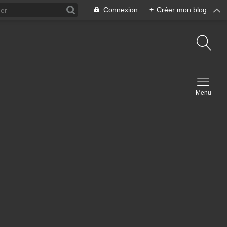
Connexion
+
Créer mon blog
NAVIGATION
Menu
Accueil
Contact
NEWSLETTER