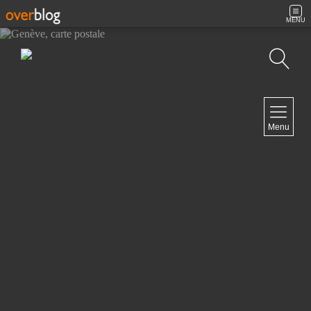
MENU
Recherche
NAVIGATION
Menu
Accueil
Contact
NEWSLETTER