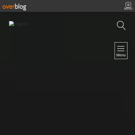
MENU
Recherche
NAVIGATION
Menu
Accueil
Contact
NEWSLETTER