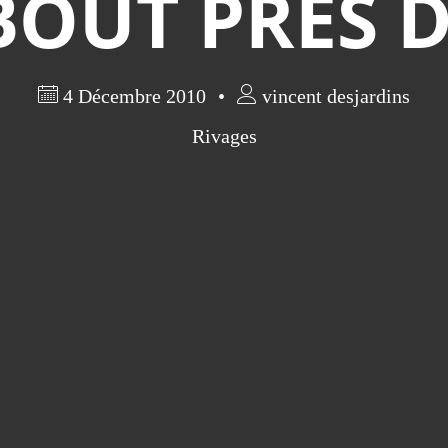
BOUT PRÈS D
4 Décembre 2010
vincent desjardins
Rivages