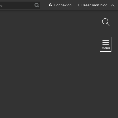
Connexion
+
Créer mon blog
NAVIGATION
Menu
Accueil
Contact
NEWSLETTER