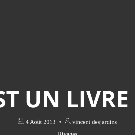
ST UN LIVRE
4 Août 2013
vincent desjardins
Rivages