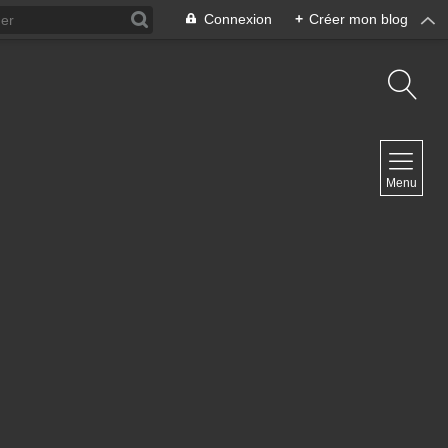
Connexion
+
Créer mon blog
NAVIGATION
Menu
Accueil
Contact
NEWSLETTER