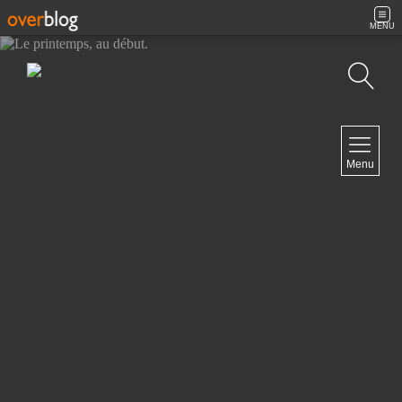
MENU
Recherche
NAVIGATION
Menu
Accueil
Contact
NEWSLETTER